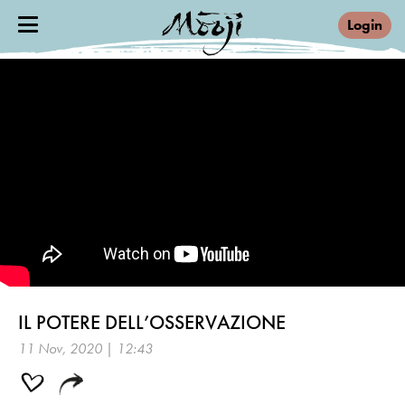
Login
IL POTERE DELL’OSSERVAZIONE
11 Nov, 2020 | 12:43