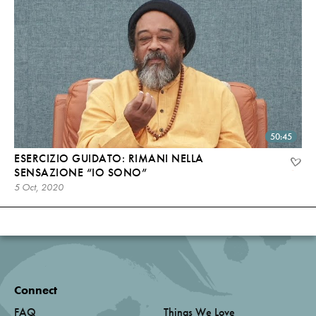
50:45
ESERCIZIO GUIDATO: RIMANI NELLA
SENSAZIONE “IO SONO”
5 Oct, 2020
Connect
FAQ
Things We Love