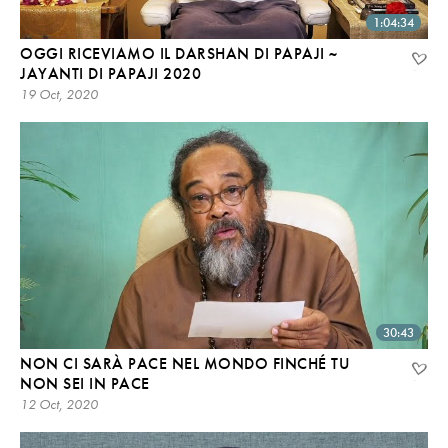
1:04:34
OGGI RICEVIAMO IL DARSHAN DI PAPAJI ~
JAYANTI DI PAPAJI 2020
19 Oct, 2020
30:43
NON CI SARÀ PACE NEL MONDO FINCHÉ TU
NON SEI IN PACE
12 Oct, 2020