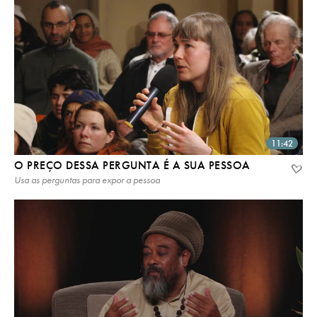
11:42
O PREÇO DESSA PERGUNTA É A SUA PESSOA
Usa as perguntas para expor a pessoa