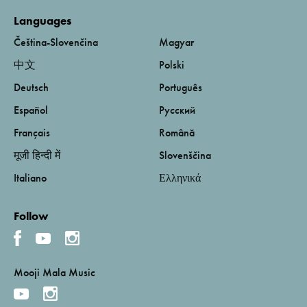
Languages
Čeština-Slovenčina
Magyar
中文
Polski
Deutsch
Português
Español
Русский
Français
Română
मूजी हिन्दी में
Slovenščina
Italiano
Ελληνικά
Follow
Mooji Mala Music