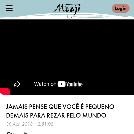
Login
JAMAIS PENSE QUE VOCÊ É PEQUENO
DEMAIS PARA REZAR PELO MUNDO
30 Apr, 2018 | 2:51:06