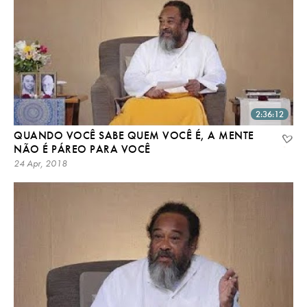
2:36:12
QUANDO VOCÊ SABE QUEM VOCÊ É, A MENTE
NÃO É PÁREO PARA VOCÊ
24 Apr, 2018