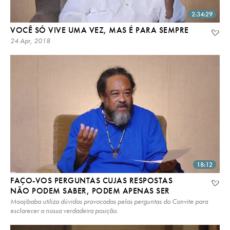
2:34:29
VOCÊ SÓ VIVE UMA VEZ, MAS É PARA SEMPRE
24 Apr, 2018
18:12
FAÇO-VOS PERGUNTAS CUJAS RESPOSTAS
NÃO PODEM SABER, PODEM APENAS SER
Moojibaba utiliza dúvidas provocadas pelas perguntas do Convite para
esclarecer a nossa verdadeira posição.