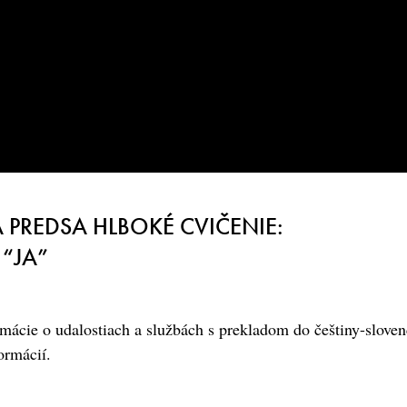
PREDSA HLBOKÉ CVIČENIE:
“JA”
mácie o udalostiach a službách s prekladom do češtiny-sloven
ormácií.