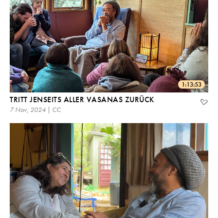
1:13:53
TRITT JENSEITS ALLER VASANAS ZURÜCK
7 Nov, 2024 | CC