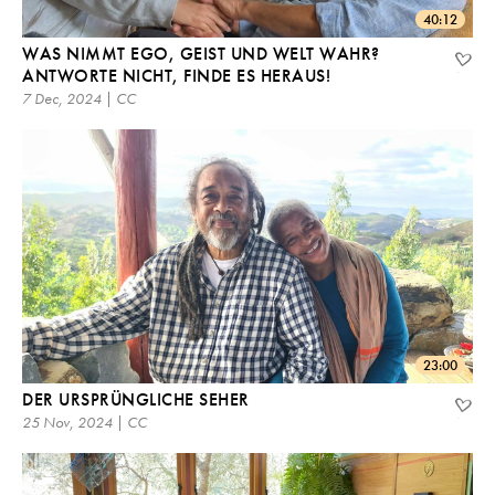
40:12
WAS NIMMT EGO, GEIST UND WELT WAHR?
ANTWORTE NICHT, FINDE ES HERAUS!
7 Dec, 2024 | CC
23:00
DER URSPRÜNGLICHE SEHER
25 Nov, 2024 | CC