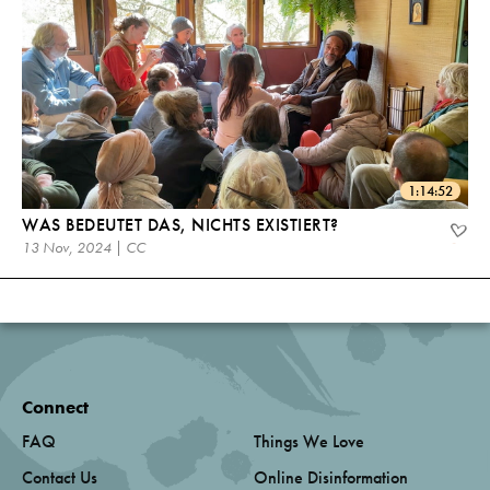
1:14:52
WAS BEDEUTET DAS, NICHTS EXISTIERT?
13 Nov, 2024 | CC
Connect
FAQ
Things We Love
Contact Us
Online Disinformation