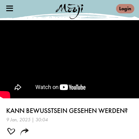
Login
KANN BEWUSSTSEIN GESEHEN WERDEN?
9 Jan, 2025 | 30:04