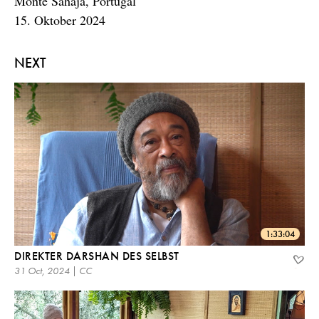
Monte Sahaja, Portugal
15. Oktober 2024
NEXT
1:33:04
DIREKTER DARSHAN DES SELBST
31 Oct, 2024 | CC