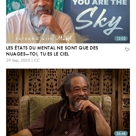
12:02
LES ÉTATS DU MENTAL NE SONT QUE DES
NUAGES—TOI, TU ES LE CIEL
29 Sep, 2025 | CC
26:46