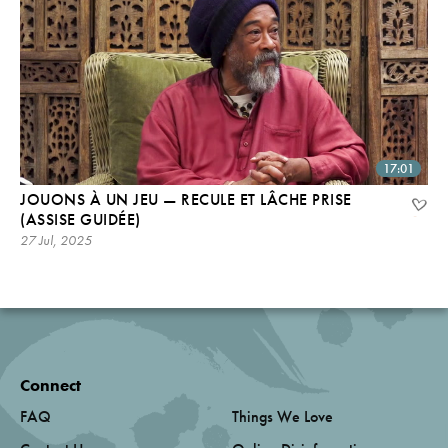
17:01
JOUONS À UN JEU — RECULE ET LÂCHE PRISE
(ASSISE GUIDÉE)
27 Jul, 2025
Connect
FAQ
Things We Love