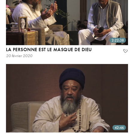
2:22:38
LA PERSONNE EST LE MASQUE DE DIEU
20 février 2020
42:46