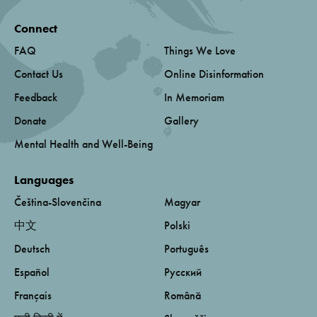
Connect
FAQ
Things We Love
Contact Us
Online Disinformation
Feedback
In Memoriam
Donate
Gallery
Mental Health and Well-Being
Languages
Čeština-Slovenčina
Magyar
中文
Polski
Deutsch
Português
Español
Русский
Français
Română