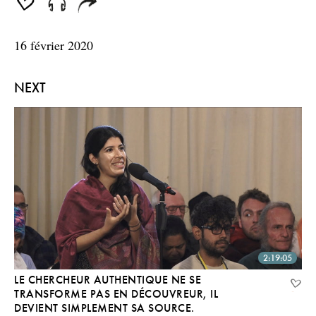
seconds
16 février 2020
NEXT
2:19:05
LE CHERCHEUR AUTHENTIQUE NE SE
TRANSFORME PAS EN DÉCOUVREUR, IL
DEVIENT SIMPLEMENT SA SOURCE.