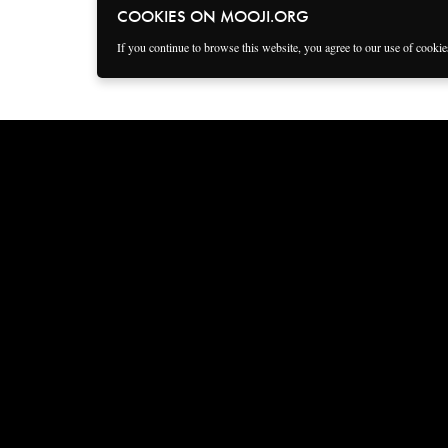
COOKIES ON MOOJI.ORG
If you continue to browse this website, you agree to our use of cooki