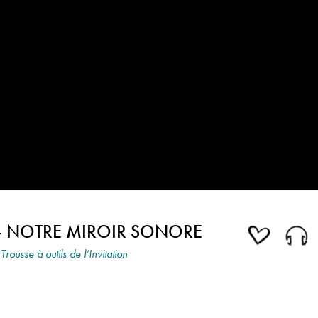
— NOTRE MIROIR SONORE
Trousse à outils de l’Invitation