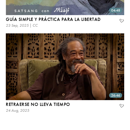
04:48
GUÍA SIMPLE Y PRÁCTICA PARA LA LIBERTAD
23 Sep, 2025 | CC
26:46
RETRAERSE NO LLEVA TIEMPO
24 Aug, 2025