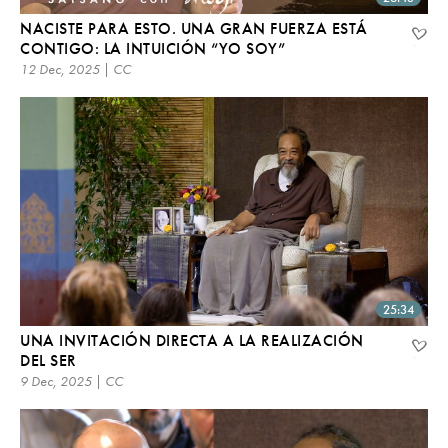
NACISTE PARA ESTO. UNA GRAN FUERZA ESTÁ
CONTIGO: LA INTUICIÓN “YO SOY”
12 Dec, 2025 | CC
25:34
UNA INVITACIÓN DIRECTA A LA REALIZACIÓN
DEL SER
9 Dec, 2025 | CC