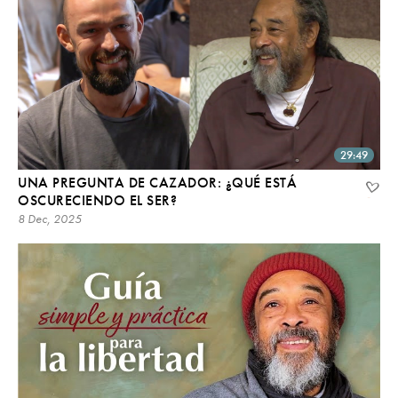
29:49
UNA PREGUNTA DE CAZADOR: ¿QUÉ ESTÁ
OSCURECIENDO EL SER?
8 Dec, 2025