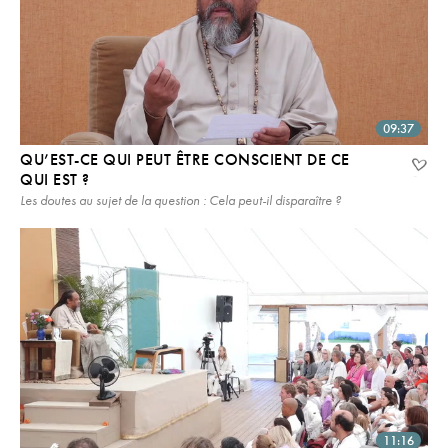
09:37
QU’EST-CE QUI PEUT ÊTRE CONSCIENT DE CE
QUI EST ?
Les doutes au sujet de la question : Cela peut-il disparaître ?
11:16