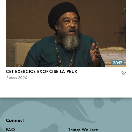
07:49
CET EXERCICE EXORCISE LA PEUR
1 mars 2020
Connect
FAQ
Things We Love