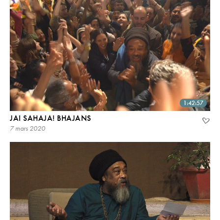
1:42:57
JAI SAHAJA! BHAJANS
7 mars 2020