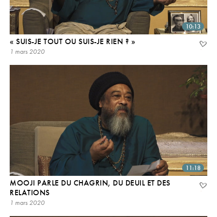
10:13
« SUIS-JE TOUT OU SUIS-JE RIEN ? »
1 mars 2020
11:18
MOOJI PARLE DU CHAGRIN, DU DEUIL ET DES
RELATIONS
1 mars 2020