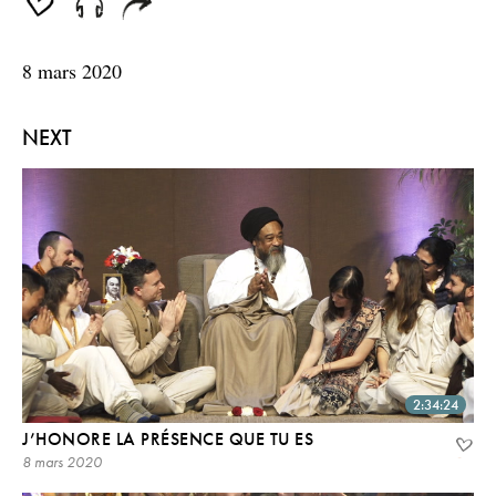
8 mars 2020
NEXT
2:34:24
J’HONORE LA PRÉSENCE QUE TU ES
8 mars 2020