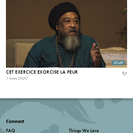
07:49
CET EXERCICE EXORCISE LA PEUR
1 mars 2020
Connect
FAQ
Things We Love