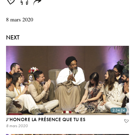
8 mars 2020
NEXT
2:34:24
J’HONORE LA PRÉSENCE QUE TU ES
8 mars 2020