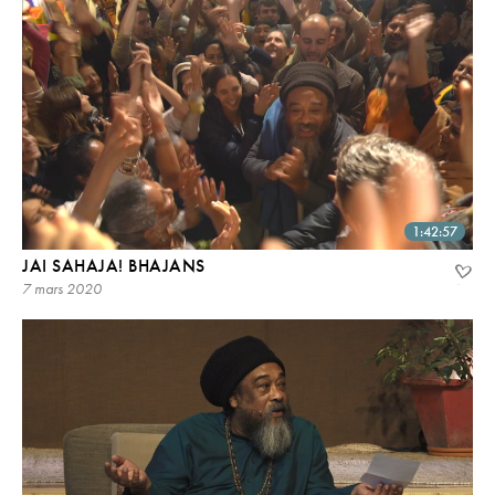
1:42:57
JAI SAHAJA! BHAJANS
7 mars 2020