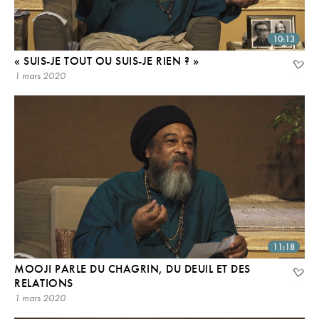
10:13
« SUIS-JE TOUT OU SUIS-JE RIEN ? »
1 mars 2020
11:18
MOOJI PARLE DU CHAGRIN, DU DEUIL ET DES
RELATIONS
1 mars 2020