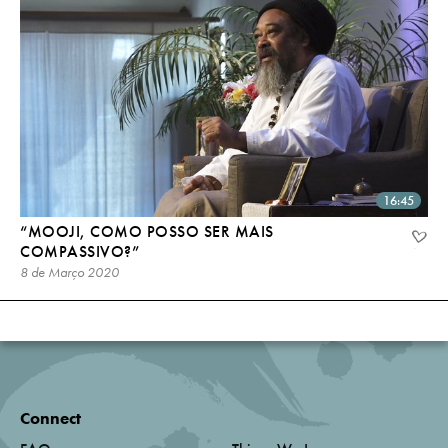
16:45
“MOOJI, COMO POSSO SER MAIS
COMPASSIVO?”
8 de Março 2020
Connect