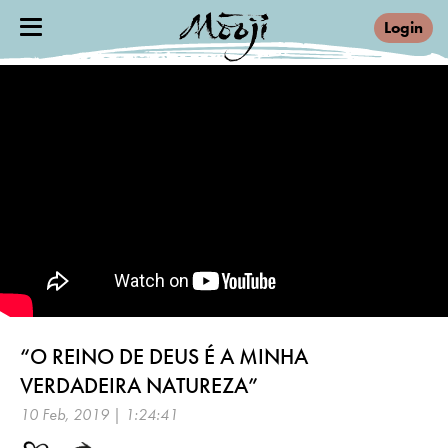
Login
“O REINO DE DEUS É A MINHA
VERDADEIRA NATUREZA”
10 Feb, 2019 | 1:24:41