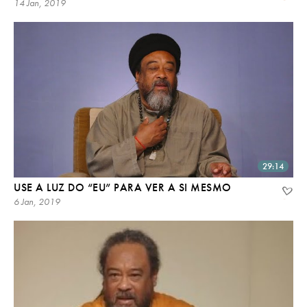
14 Jan, 2019
29:14
USE A LUZ DO “EU” PARA VER A SI MESMO
6 Jan, 2019