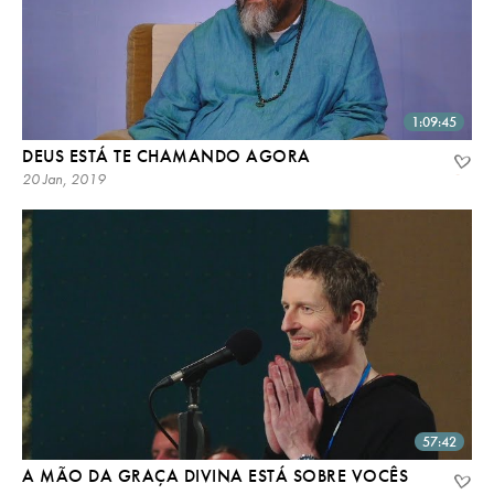
1:09:45
DEUS ESTÁ TE CHAMANDO AGORA
20 Jan, 2019
57:42
A MÃO DA GRAÇA DIVINA ESTÁ SOBRE VOCÊS