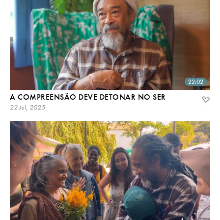
22:02
A COMPREENSÃO DEVE DETONAR NO SER
22 Jul, 2025