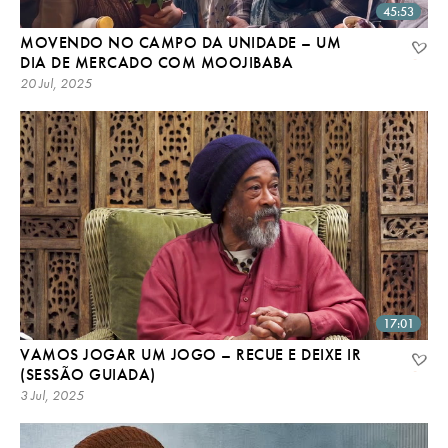
45:53
MOVENDO NO CAMPO DA UNIDADE – UM
DIA DE MERCADO COM MOOJIBABA
20 Jul, 2025
17:01
VAMOS JOGAR UM JOGO – RECUE E DEIXE IR
(SESSÃO GUIADA)
3 Jul, 2025