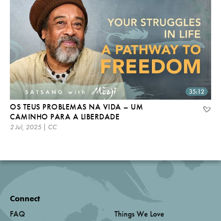
35:12
OS TEUS PROBLEMAS NA VIDA – UM
CAMINHO PARA A LIBERDADE
2 Jul, 2025 | CC
Connect
FAQ
Things We Love