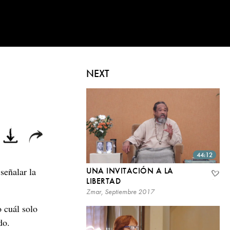
NEXT
44:12
señalar la
UNA INVITACIÓN A LA
LIBERTAD
Zmar, Septiembre 2017
o cuál solo
do.