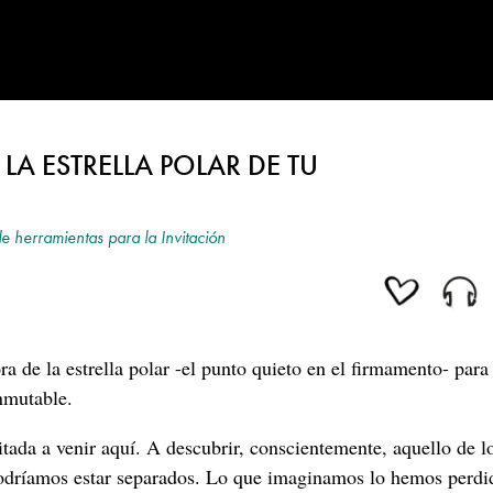
LA ESTRELLA POLAR DE TU
de herramientas para la Invitación
a de la estrella polar -el punto quieto en el firmamento- para 
nmutable.
itada a venir aquí. A descubrir, conscientemente, aquello de l
dríamos estar separados. Lo que imaginamos lo hemos perdi