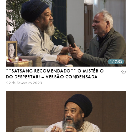
1:17:53
**SATSANG RECOMENDADO** O MISTÉRIO
DO DESPERTAR! – VERSÃO CONDENSADA
22 de Fevereiro 2020