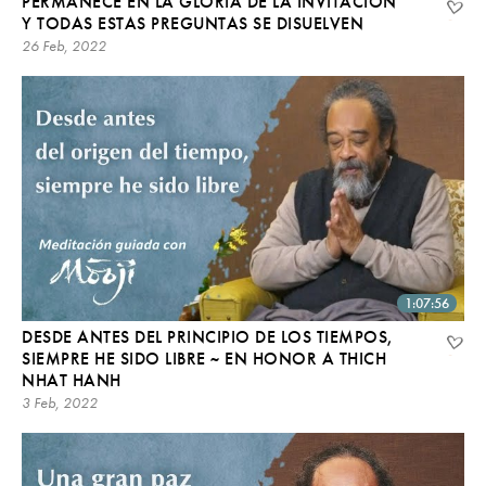
PERMANECE EN LA GLORIA DE LA INVITACIÓN
Y TODAS ESTAS PREGUNTAS SE DISUELVEN
26 Feb, 2022
1:07:56
DESDE ANTES DEL PRINCIPIO DE LOS TIEMPOS,
SIEMPRE HE SIDO LIBRE ~ EN HONOR A THICH
NHAT HANH
3 Feb, 2022