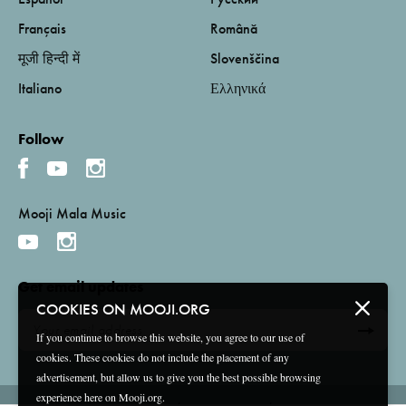
Français
Română
मूजी हिन्दी में
Slovenščina
Italiano
Ελληνικά
Follow
Mooji Mala Music
Get email updates
COOKIES ON MOOJI.ORG
If you continue to browse this website, you agree to our use of
cookies. These cookies do not include the placement of any
advertisement, but allow us to give you the best possible browsing
experience here on Mooji.org.