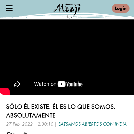
Login
SÓLO ÉL EXISTE. ÉL ES LO QUE SOMOS.
ABSOLUTAMENTE
27 Feb, 2022 | 2:30:10 |
SATSANGS ABIERTOS CON INDIA