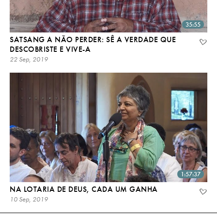
35:55
SATSANG A NÃO PERDER: SÊ A VERDADE QUE
DESCOBRISTE E VIVE-A
22 Sep, 2019
1:57:37
NA LOTARIA DE DEUS, CADA UM GANHA
10 Sep, 2019