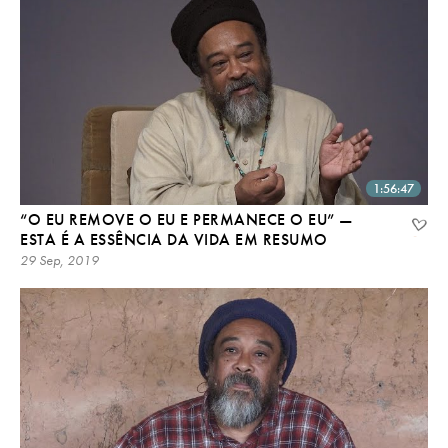
1:56:47
“O EU REMOVE O EU E PERMANECE O EU” —
ESTA É A ESSÊNCIA DA VIDA EM RESUMO
29 Sep, 2019