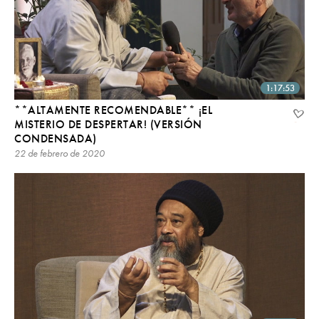
1:17:53
**ALTAMENTE RECOMENDABLE** ¡EL
MISTERIO DE DESPERTAR! (VERSIÓN
CONDENSADA)
22 de febrero de 2020