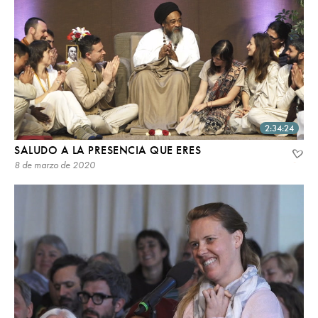
2:34:24
SALUDO A LA PRESENCIA QUE ERES
8 de marzo de 2020