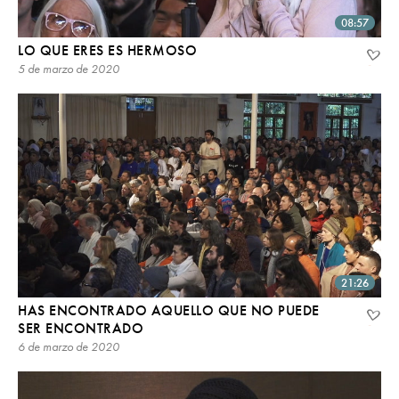
08:57
LO QUE ERES ES HERMOSO
5 de marzo de 2020
21:26
HAS ENCONTRADO AQUELLO QUE NO PUEDE
SER ENCONTRADO
6 de marzo de 2020