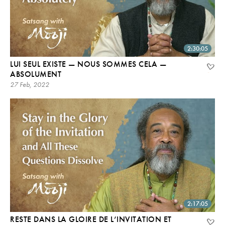
2:30:05
LUI SEUL EXISTE — NOUS SOMMES CELA —
ABSOLUMENT
27 Feb, 2022
2:17:05
RESTE DANS LA GLOIRE DE L’INVITATION ET