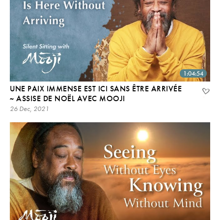
1:04:54
UNE PAIX IMMENSE EST ICI SANS ÊTRE ARRIVÉE
~ ASSISE DE NOËL AVEC MOOJI
26 Dec, 2021