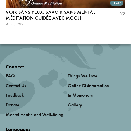
10:47
VOIR SANS YEUX, SAVOIR SANS MENTAL —
MÉDITATION GUIDÉE AVEC MOOJI
4 Jun, 2021
Connect
FAQ
Things We Love
Contact Us
Online Disinformation
Feedback
In Memoriam
Donate
Gallery
Mental Health and Well-Being
Languages