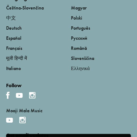
Čeština-Slovenčina
Magyar
中文
Polski
Deutsch
Português
Español
Русский
Français
Română
मूजी हिन्दी में
Slovenščina
Italiano
Ελληνικά
Follow
Mooji Mala Music
Get email updates