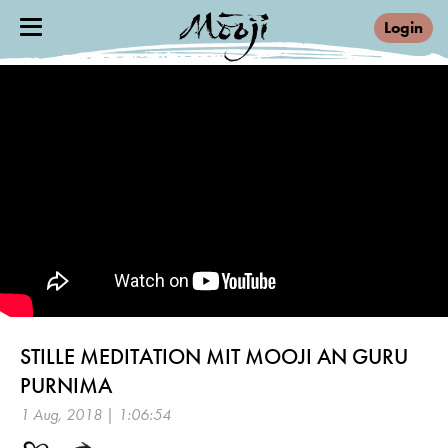
Login
STILLE MEDITATION MIT MOOJI AN GURU
PURNIMA
1 Aug, 2018 | 1:06:54