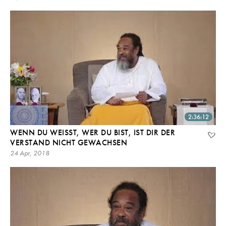
2:36:12
WENN DU WEISST, WER DU BIST, IST DIR DER V
ERSTAND NICHT GEWACHSEN
24 Apr, 2018