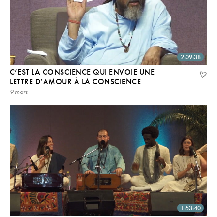
2:09:38
C’EST LA CONSCIENCE QUI ENVOIE UNE
LETTRE D’AMOUR À LA CONSCIENCE
9 mars
1:53:40