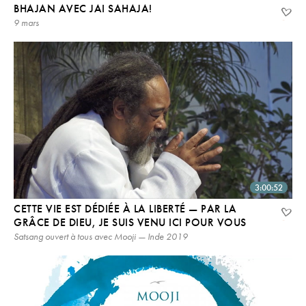
BHAJAN AVEC JAI SAHAJA!
9 mars
3:00:52
CETTE VIE EST DÉDIÉE À LA LIBERTÉ — PAR LA
GRÂCE DE DIEU, JE SUIS VENU ICI POUR VOUS
Satsang ouvert à tous avec Mooji — Inde 2019