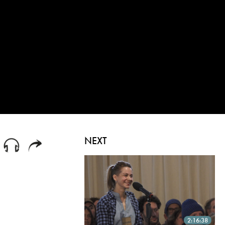
NEXT
2:16:38