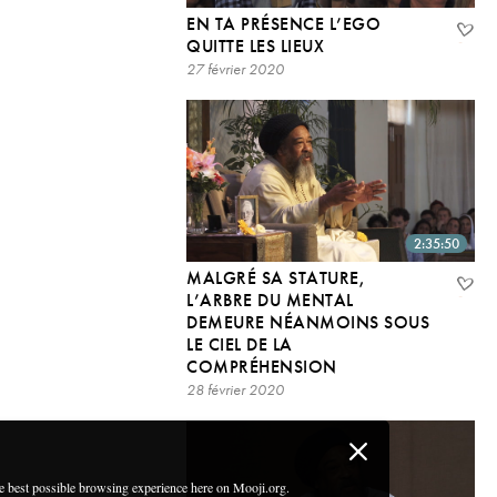
EN TA PRÉSENCE L’EGO
QUITTE LES LIEUX
27 février 2020
2:35:50
MALGRÉ SA STATURE,
L’ARBRE DU MENTAL
DEMEURE NÉANMOINS SOUS
LE CIEL DE LA
COMPRÉHENSION
28 février 2020
he best possible browsing experience here on Mooji.org.