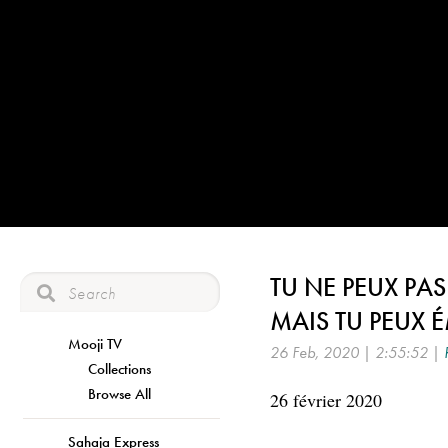
TU NE PEUX PA
MAIS TU PEUX 
Mooji TV
26 Feb, 2020 | 2:55:52 |
Collections
Browse All
26 février 2020
Sahaja Express