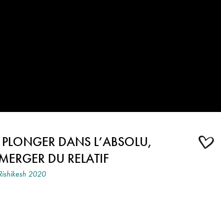
S PLONGER DANS L’ABSOLU,
ÉMERGER DU RELATIF
Rishikesh 2020