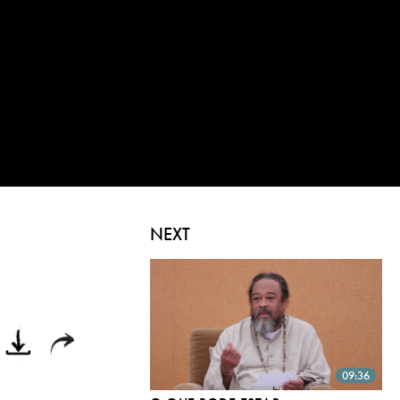
NEXT
09:36