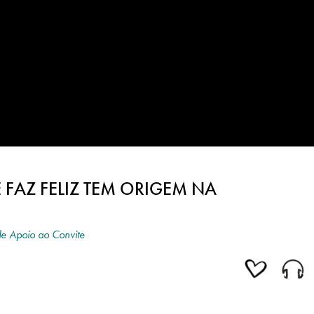
 FAZ FELIZ TEM ORIGEM NA
de Apoio ao Convite