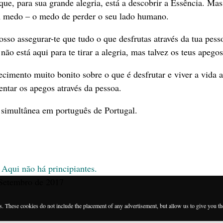
ue, para sua grande alegria, está a descobrir a Essência. Mas
medo – o medo de perder o seu lado humano.
sso assegurar-te que tudo o que desfrutas através da tua pess
ão está aqui para te tirar a alegria, mas talvez os teus apegos
ecimento muito bonito sobre o que é desfrutar e viver a vida a
entar os apegos através da pessoa.
 simultânea em português de Portugal.
 Aqui não há principiantes.
 Setembro de 2017
es. These cookies do not include the placement of any advertisement, but allow us to give you t