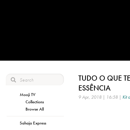
TUDO O QUE TE
ESSÊNCIA
Mooji TV
9 Apr, 2018 | 16:58 |
Kit 
Collections
Browse All
Sahaja Express