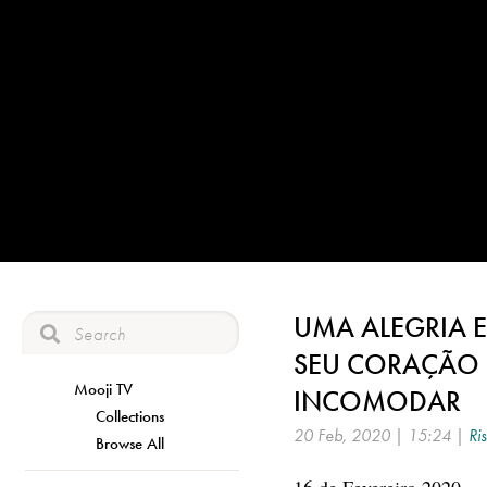
UMA ALEGRIA 
SEU CORAÇÃO –
Mooji TV
INCOMODAR
Collections
20 Feb, 2020 | 15:24 |
Ri
Browse All
16 de Fevereiro 2020