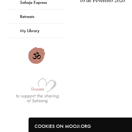
Sahaja Express
Retreats
My Library
Donate
COOKIES ON MOOJI.ORG