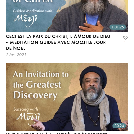
1:01:25
CECI EST LA PAIX DU CHRIST, L’AMOUR DE DIEU
~ MÉDITATION GUIDÉE AVEC MOOJI LE JOUR
DE NOËL
2 Jan, 2021
30:24