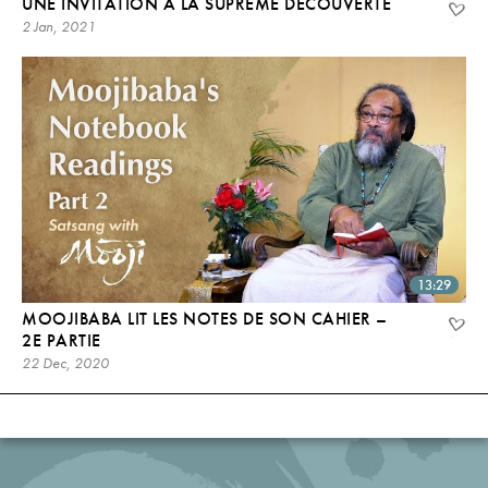
UNE INVITATION À LA SUPRÊME DÉCOUVERTE
2 Jan, 2021
13:29
MOOJIBABA LIT LES NOTES DE SON CAHIER –
2E PARTIE
22 Dec, 2020