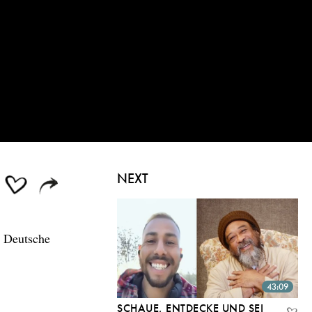
NEXT
s Deutsche
43:09
SCHAUE, ENTDECKE UND SEI