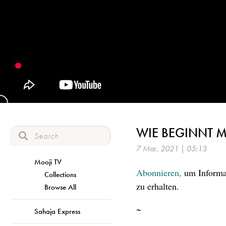
WIE BEGINNT 
7 Mar, 2021 | 05:13
Mooji TV
Abonnieren,
um Informat
Collections
zu erhalten.
Browse All
~
Sahaja Express