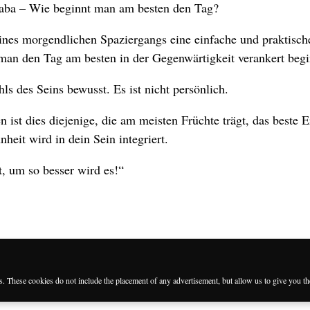
aba – Wie beginnt man am besten den Tag?
ines morgendlichen Spaziergangs eine einfache und praktisch
man den Tag am besten in der Gegenwärtigkeit verankert begi
hls des Seins bewusst. Es ist nicht persönlich.
 ist dies diejenige, die am meisten Früchte trägt, das beste 
nheit wird in dein Sein integriert.
t, um so besser wird es!“
es. These cookies do not include the placement of any advertisement, but allow us to give you t