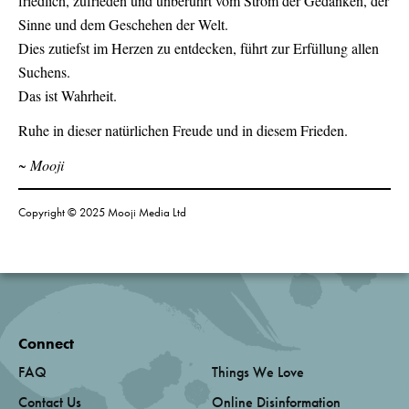
friedlich, zufrieden und unberührt vom Strom der Gedanken, der
Sinne und dem Geschehen der Welt.
Dies zutiefst im Herzen zu entdecken, führt zur Erfüllung allen
Suchens.
Das ist Wahrheit.
Ruhe in dieser natürlichen Freude und in diesem Frieden.
~ Mooji
Copyright © 2025 Mooji Media Ltd
Connect
FAQ
Things We Love
Contact Us
Online Disinformation