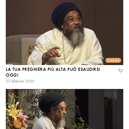
2:45:54
LA TUA PREGHIERA PIÙ ALTA PUÒ ESAUDIRSI
OGGI
23 febbraio 2020