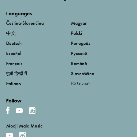
Languages
Čeština-Slovenčina
Magyar
中文
Polski
Deutsch
Português
Español
Русский
Français
Română
मूजी हिन्दी में
Slovenščina
Italiano
Ελληνικά
Follow
Mooji Mala Music