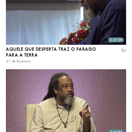
2:37:59
AQUELE QUE DESPERTA TRAZ O PARAÍSO
PARA A TERRA
21 de fevereiro
2:16:04