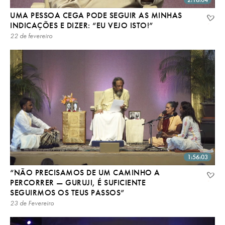
UMA PESSOA CEGA PODE SEGUIR AS MINHAS
INDICAÇÕES E DIZER: “EU VEJO ISTO!”
22 de fevereiro
1:56:03
“NÃO PRECISAMOS DE UM CAMINHO A
PERCORRER — GURUJI, É SUFICIENTE
SEGUIRMOS OS TEUS PASSOS”
23 de Fevereiro