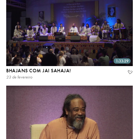
1:33:29
BHAJANS COM JAI SAHAJA!
23 de fevereiro