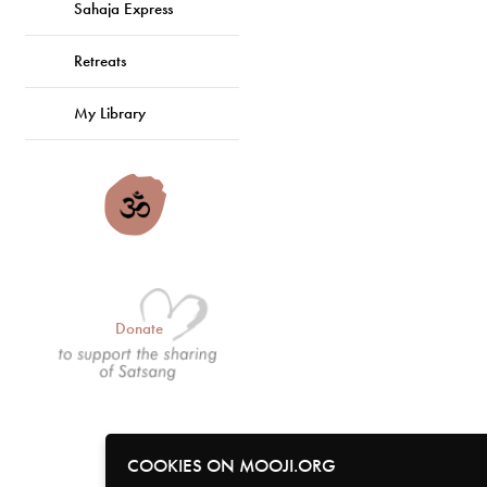
Sahaja Express
Retreats
My Library
Donate
COOKIES ON MOOJI.ORG