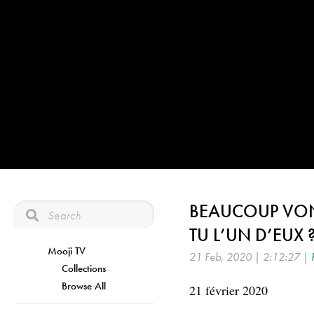
BEAUCOUP VON
TU L’UN D’EUX 
Mooji TV
21 Feb, 2020 | 2:12:27 |
Collections
Browse All
21 février 2020