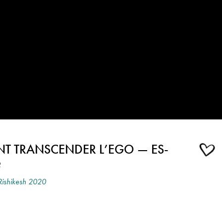
T TRANSCENDER L’EGO — ES-
?
Rishikesh 2020