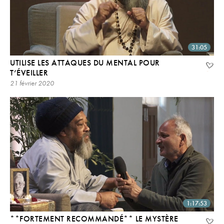
31:05
UTILISE LES ATTAQUES DU MENTAL POUR
T’ÉVEILLER
21 février 2020
1:17:53
**FORTEMENT RECOMMANDÉ** LE MYSTÈRE