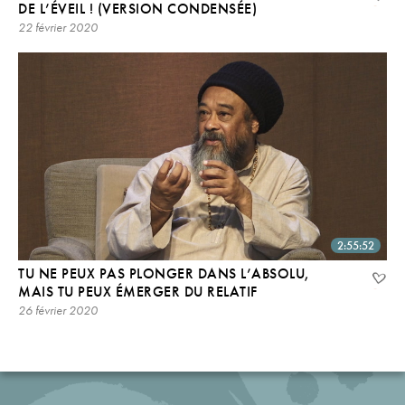
DE L’ÉVEIL ! (VERSION CONDENSÉE)
22 février 2020
2:55:52
TU NE PEUX PAS PLONGER DANS L’ABSOLU,
MAIS TU PEUX ÉMERGER DU RELATIF
26 février 2020