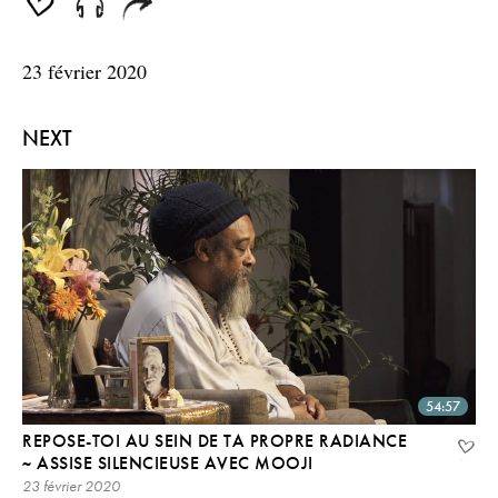
seconds
23 février 2020
NEXT
54:57
REPOSE-TOI AU SEIN DE TA PROPRE RADIANCE
~ ASSISE SILENCIEUSE AVEC MOOJI
23 février 2020