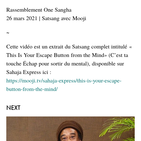
Rassemblement One Sangha
26 mars 2021 | Satsang avec Mooji
~
Cette vidéo est un extrait du Satsang complet intitulé «
This Is Your Escape Button from the Mind» (C’est ta
touche Échap pour sortir du mental), disponible sur
Sahaja Express ici :
https://mooji.tv/sahaja-express/this-is-your-escape-
button-from-the-mind/
NEXT