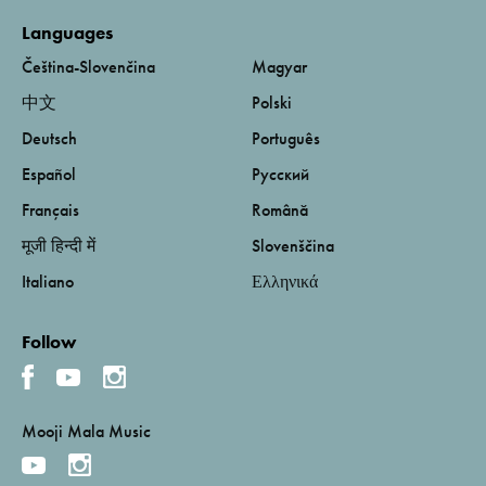
Languages
Čeština-Slovenčina
Magyar
中文
Polski
Deutsch
Português
Español
Русский
Français
Română
मूजी हिन्दी में
Slovenščina
Italiano
Ελληνικά
Follow
Mooji Mala Music