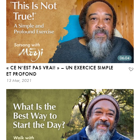
06:04
« CE N’EST PAS VRAI! » – UN EXERCICE SIMPLE
ET PROFOND
13 Mar, 2021