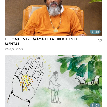
21:38
LE PONT ENTRE MAYA ET LA LIBERTÉ EST LE
MENTAL
26 Apr, 2021
11:03