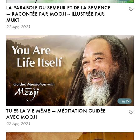
LA PARABOLE DU SEMEUR ET DE LA SEMENCE
— RACONTÉE PAR MOOJI ~ ILLUSTRÉE PAR
MUKTI
22 Apr, 2021
16:19
TU ES LA VIE MÊME — MÉDITATION GUIDÉE
AVEC MOOJI
22 Apr, 2021