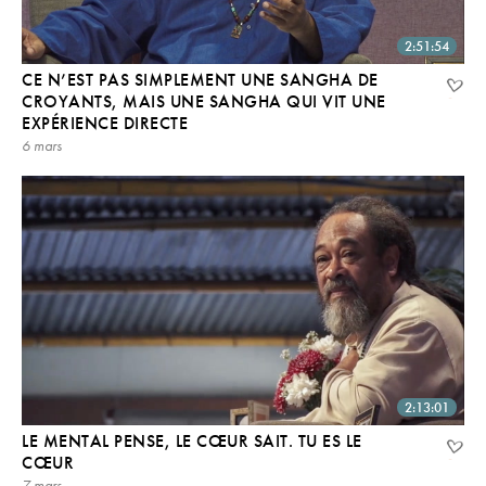
2:51:54
CE N’EST PAS SIMPLEMENT UNE SANGHA DE
CROYANTS, MAIS UNE SANGHA QUI VIT UNE
EXPÉRIENCE DIRECTE
6 mars
2:13:01
LE MENTAL PENSE, LE CŒUR SAIT. TU ES LE
CŒUR
7 mars