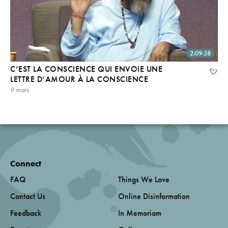
2:09:38
C’EST LA CONSCIENCE QUI ENVOIE UNE
LETTRE D’AMOUR À LA CONSCIENCE
9 mars
Connect
FAQ
Things We Love
Contact Us
Online Disinformation
Feedback
In Memoriam