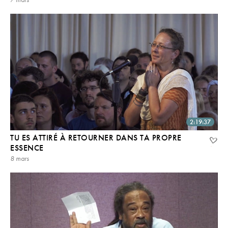
2:19:37
TU ES ATTIRÉ À RETOURNER DANS TA PROPRE
ESSENCE
8 mars