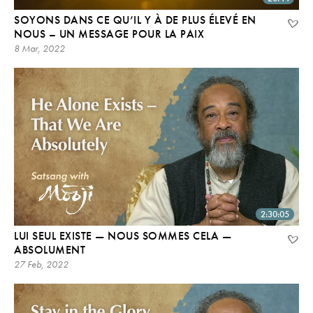
SOYONS DANS CE QU’IL Y À DE PLUS ÉLEVÉ EN
NOUS – UN MESSAGE POUR LA PAIX
8 Mar, 2022
2:30:05
LUI SEUL EXISTE — NOUS SOMMES CELA —
ABSOLUMENT
27 Feb, 2022