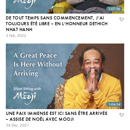
1:07:56
DE TOUT TEMPS SANS COMMENCEMENT, J’AI
TOUJOURS ÉTÉ LIBRE ~ EN L’HONNEUR DETHICH
NHAT HANH
3 Feb, 2022
1:04:54
UNE PAIX IMMENSE EST ICI SANS ÊTRE ARRIVÉE
~ ASSISE DE NOËL AVEC MOOJI
26 Dec, 2021