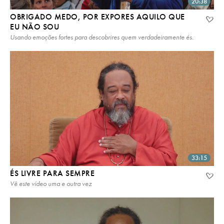
20:38
OBRIGADO MEDO, POR EXPORES AQUILO QUE
EU NÃO SOU
Usando emoções fortes para descobrires quem verdadeiramente és.
33:15
ÉS LIVRE PARA SEMPRE
Vê este vídeo uma e outra vez