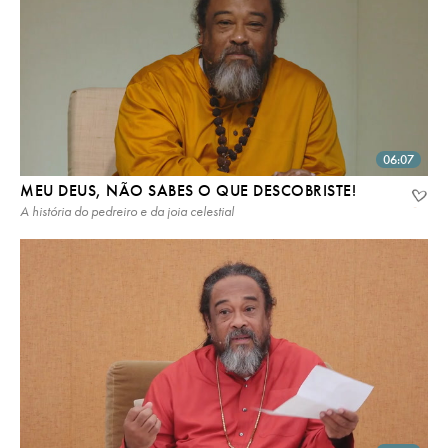
06:07
MEU DEUS, NÃO SABES O QUE DESCOBRISTE!
A história do pedreiro e da joia celestial