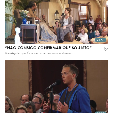
21:53
“NÃO CONSIGO CONFIRMAR QUE SOU ISTO”
Só «Aquilo que É» pode reconhecer-se a si mesmo.