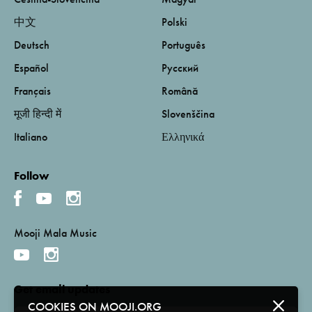
中文
Polski
Deutsch
Português
Español
Русский
Français
Română
मूजी हिन्दी में
Slovenščina
Italiano
Ελληνικά
Follow
Mooji Mala Music
Get email updates
COOKIES ON MOOJI.ORG