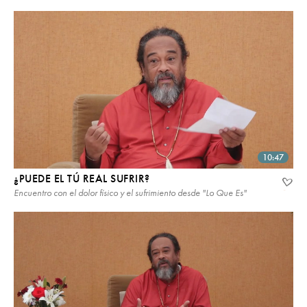
10:47
¿PUEDE EL TÚ REAL SUFRIR?
Encuentro con el dolor físico y el sufrimiento desde "Lo Que Es"