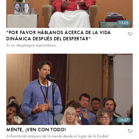
13:05
“POR FAVOR HÁBLANOS ACERCA DE LA VIDA
DINÁMICA DESPUÉS DEL DESPERTAR”
Es un despliegue espontáneo...
18:27
MENTE, ¡VEN CON TODO!
Enfrentando ataques de la mente desde el lugar de la Esidad