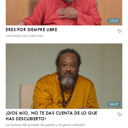
33:23
ERES POR SIEMPRE LIBRE
Mira esto una y otra vez
06:07
¡DIOS MÍO, NO TE DAS CUENTA DE LO QUE
HAS DESCUBIERTO!
La historia del picador de piedra y la gema celestial