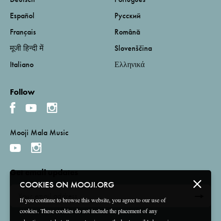
Español
Русский
Français
Română
मूजी हिन्दी में
Slovenščina
Italiano
Ελληνικά
Follow
Mooji Mala Music
Get email updates
COOKIES ON MOOJI.ORG
If you continue to browse this website, you agree to our use of
cookies. These cookies do not include the placement of any