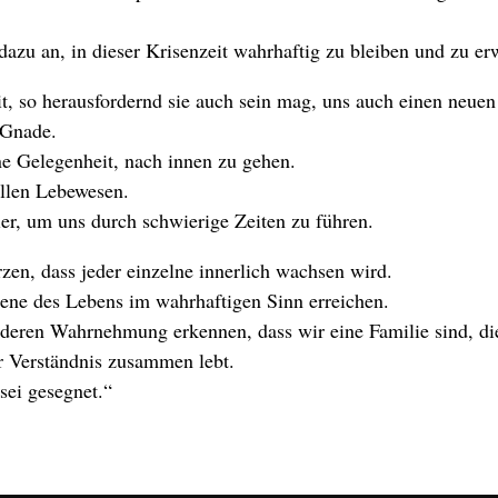
 dazu an, in dieser Krisenzeit wahrhaftig zu bleiben und zu e
eit, so herausfordernd sie auch sein mag, uns auch einen neue
 Gnade.
ne Gelegenheit, nach innen zu gehen.
allen Lebewesen.
ier, um uns durch schwierige Zeiten zu führen.
zen, dass jeder einzelne innerlich wachsen wird.
ene des Lebens im wahrhaftigen Sinn erreichen.
nderen Wahrnehmung erkennen, dass wir eine Familie sind, di
r Verständnis zusammen lebt.
sei gesegnet.“