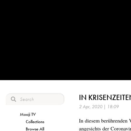
IN KRISENZEIT
2 Apr, 2020 | 18:09
Mooji TV
In diesem berührenden V
Collections
angesichts der Coronav
Browse All