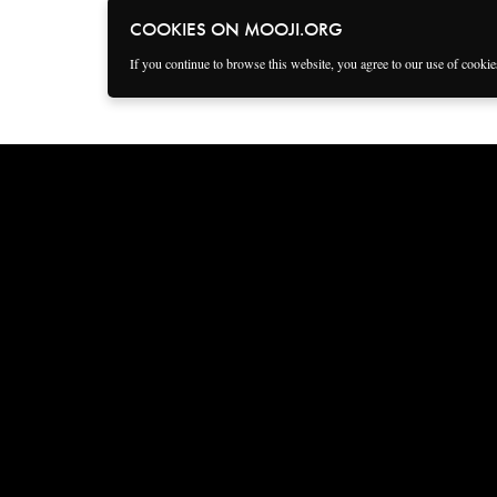
COOKIES ON MOOJI.ORG
If you continue to browse this website, you agree to our use of cooki