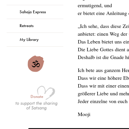
ermutigend, und
Sahaja Express
er bietet eine Anleitung
„Ich sehe, dass diese Z
Retreats
anbietet: einen Weg der
My Library
Das Leben bietet uns ei
Die Liebe Gottes dient 
Deshalb ist die Gnade h
Ich bete aus ganzem Her
Dass wir eine höhere Eb
Dass wir mit einer eine
größerer Liebe und meh
Donate
Jeder einzelne von euch 
Mooji