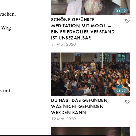
22:45
rwachen.
SCHÖNE GEFÜHRTE
MEDITATION MIT MOOJI –
n Weg
EIN FRIEDVOLLER VERSTAND
IST UNBEZAHLBAR
31 Mar, 2020
e mit
21:27
DU HAST DAS GEFUNDEN,
WAS NICHT GEFUNDEN
WERDEN KANN
12 Mar, 2020