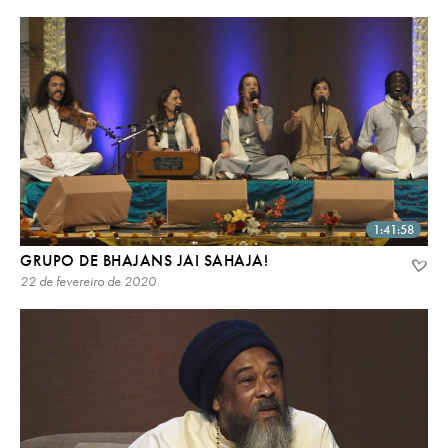
1:41:58
GRUPO DE BHAJANS JAI SAHAJA!
22 de fevereiro de 2020