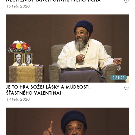
16 Feb, 2020
2:59:21
JE TO HRA BOŽEJ LÁSKY A MÚDROSTI.
ŠŤASTNÉHO VALENTÍNA!
14 Feb, 2020