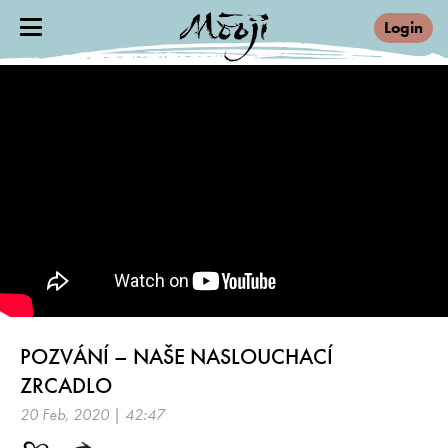
Login
POZVÁNÍ – NAŠE NASLOUCHACÍ
ZRCADLO
20 Feb, 2020 | 42:47