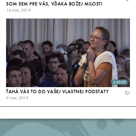
SOM SEM PRE VÁS, VĎAKA BOŽEJ MILOSTI
14 Mar, 2019
2:45:50
ŤAHÁ VÁS TO DO VAŠEJ VLASTNEJ PODSTATY
9 Mar, 2019