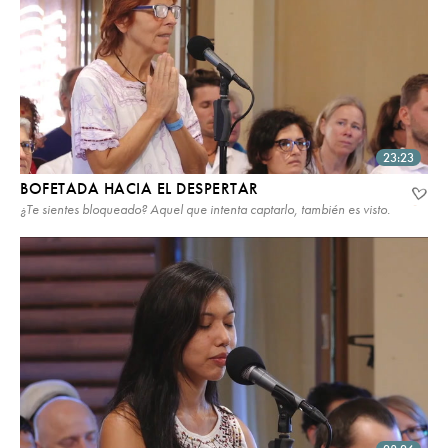
23:23
BOFETADA HACIA EL DESPERTAR
¿Te sientes bloqueado? Aquel que intenta captarlo, también es visto.