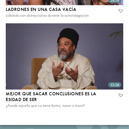
28:26
LADRONES EN UNA CASA VACÍA
Lidiando con distracciones durante la autoindagación
33:36
MEJOR QUE SACAR CONCLUSIONES ES LA
ESIDAD DE SER
¿Puede aquello que no tiene forma, nacer o morir?