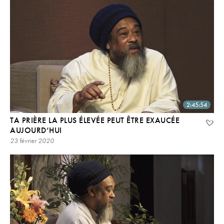
2:45:54
TA PRIÈRE LA PLUS ÉLEVÉE PEUT ÊTRE EXAUCÉE
AUJOURD’HUI
23 février 2020