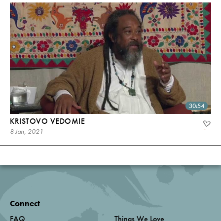
30:54
KRISTOVO VEDOMIE
8 Jan, 2021
Connect
FAQ
Things We Love