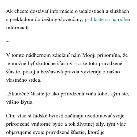
Ak chcete dostávať informácie o udalostiach a službách
s prekladom do češtiny-slovenčiny,
prihláste sa na odber
informácií.
~
V tomto nádhernom zdieľaní nám Mooji pripomína, že
je možné byť skutočne šťastný – a že toto prirodzené
šťastie, pokoj a bezčasová pravda vyvierajú z nášho
vlastného srdca.
„Skutočné šťastie je ako prirodzená vôňa toho, kým ste,
vášho Bytia.
Čím viac si ľudské bytosti začínajú uvedomovať svoje
prirodzené vnútorné bytie a tok životnej sily, tým viac
objavujeme svoje prirodzené šťastie, ktoré je