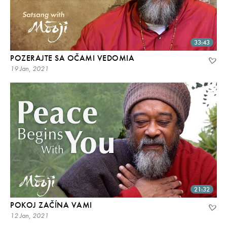
33:43
POZERAJTE SA OČAMI VEDOMIA
19 Jan, 2021
21:32
POKOJ ZAČÍNA VAMI
12 Jan, 2021