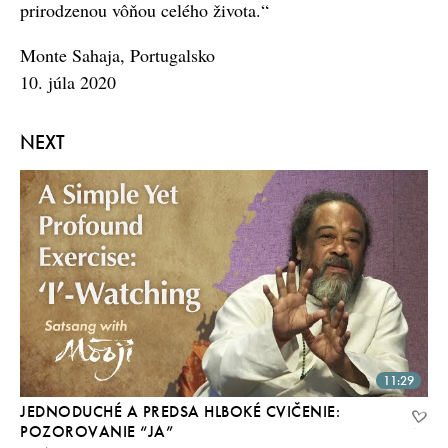
prirodzenou vôňou celého života.“
Monte Sahaja, Portugalsko
10. júla 2020
NEXT
11:29
JEDNODUCHÉ A PREDSA HLBOKÉ CVIČENIE:
POZOROVANIE “JA”