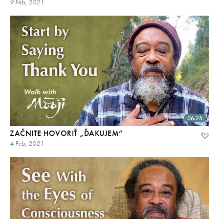
9 Feb, 2021
06:25
ZAČNITE HOVORIŤ „ĎAKUJEM”
4 Feb, 2021