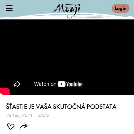
Login
ŠŤASTIE JE VAŠA SKUTOČNÁ PODSTATA
23 Feb, 2021 | 05:32