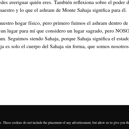
uedes averiguar quién eres. También reflexiona sobre el poder 
aestro y lo que el ashram de Monte Sahaja significa para él.
nuestro hogar físico, pero primero fuimos el ashram dentro de
n un lugar para mí que considero un lugar sagrado, pero N
m. Seguimos siendo Sahaja, porque Sahaja significa el estado
aja es solo el cuerpo del Sahaja sin forma, que somos nosotro
es. These cookies do not include the placement of any advertisement, but allow us to give you t