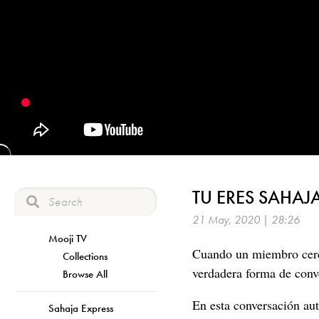
TU ERES SAHAJ
21 May, 2020 | 28:26
Mooji TV
Cuando un miembro cerca
Collections
verdadera forma de conve
Browse All
En esta conversación au
Sahaja Express