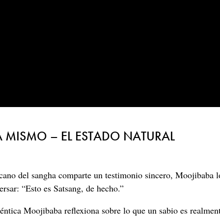
A MISMO – EL ESTADO NATURAL
no del sangha comparte un testimonio sincero, Moojibaba lo
rsar: “Esto es Satsang, de hecho.”
téntica Moojibaba reflexiona sobre lo que un sabio es realmen