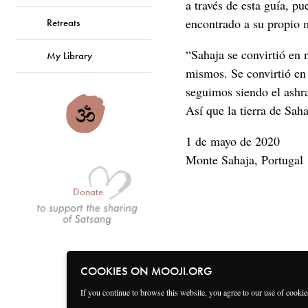
a través de esta guía, p
encontrado a su propio m
Retreats
“Sahaja se convirtió en 
My Library
mismos. Se convirtió e
seguimos siendo el ashra
Así que la tierra de Sah
1 de mayo de 2020
Monte Sahaja, Portugal
Donate
COOKIES ON MOOJI.ORG
If you continue to browse this website, you agree to our use of cooki