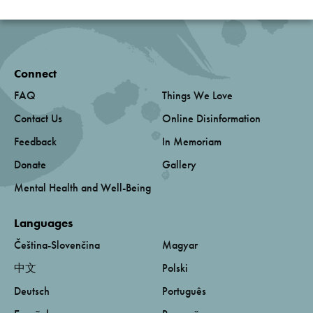
Connect
FAQ
Things We Love
Contact Us
Online Disinformation
Feedback
In Memoriam
Donate
Gallery
Mental Health and Well-Being
Languages
Čeština-Slovenčina
Magyar
中文
Polski
Deutsch
Português