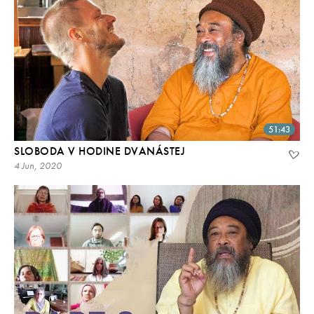
51:43
SLOBODA V HODINE DVANÁSTEJ
4 Jun, 2020