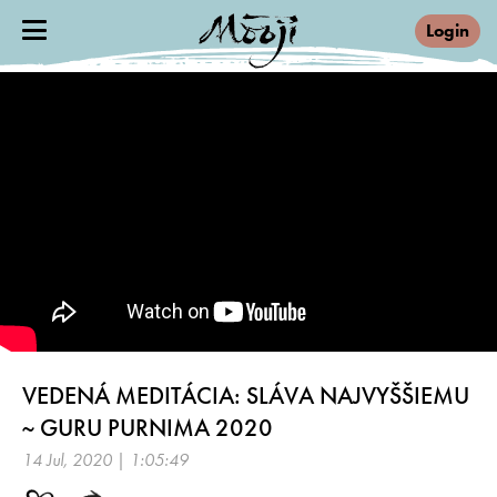
Login
VEDENÁ MEDITÁCIA: SLÁVA NAJVYŠŠIEMU
~ GURU PURNIMA 2020
14 Jul, 2020 | 1:05:49