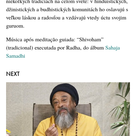
niekoľkých tradíciách na celom svete: v hinduistických,
džinistických a budhistických komunitách ho oslavujú s
veľkou láskou a radosťou a vzdávajú vtedy úctu svojim
guruom.
Música após meditação guiada: “Shivoham”
(tradicional) executada por Radha, do álbum
Sahaja
Samadhi
NEXT