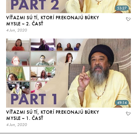
53:27
VÍŤAZMI SÚ TÍ, KTORÍ PREKONAJÚ BÚRKY
MYSLE ~ 2. ČASŤ
4 Jun, 2020
49:14
VÍŤAZMI SÚ TÍ, KTORÍ PREKONAJÚ BÚRKY
MYSLE ~ 1. ČASŤ
4 Jun, 2020