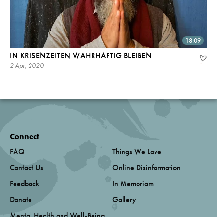
18:09
IN KRISENZEITEN WAHRHAFTIG BLEIBEN
2 Apr, 2020
Connect
FAQ
Things We Love
Contact Us
Online Disinformation
Feedback
In Memoriam
Donate
Gallery
Mental Health and Well-Being