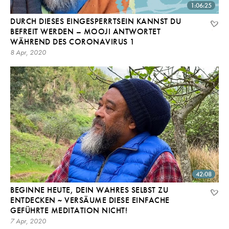
1:06:25
DURCH DIESES EINGESPERRTSEIN KANNST DU
BEFREIT WERDEN – MOOJI ANTWORTET
WÄHREND DES CORONAVIRUS 1
8 Apr, 2020
42:08
BEGINNE HEUTE, DEIN WAHRES SELBST ZU
ENTDECKEN ~ VERSÄUME DIESE EINFACHE
GEFÜHRTE MEDITATION NICHT!
7 Apr, 2020