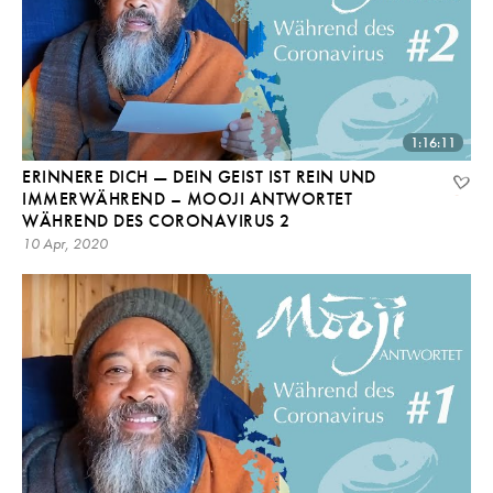
1:16:11
ERINNERE DICH — DEIN GEIST IST REIN UND
IMMERWÄHREND – MOOJI ANTWORTET
WÄHREND DES CORONAVIRUS 2
10 Apr, 2020