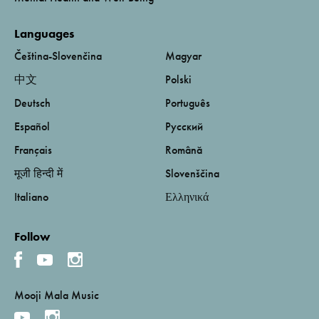
Languages
Čeština-Slovenčina
Magyar
中文
Polski
Deutsch
Português
Español
Русский
Français
Română
मूजी हिन्दी में
Slovenščina
Italiano
Ελληνικά
Follow
Mooji Mala Music