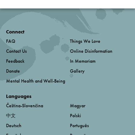
Connect
FAQ
Things We Love
Contact Us
Online Disinformation
Feedback
In Memoriam
Donate
Gallery
Mental Health and Well-Being
Languages
Čeština-Slovenčina
Magyar
中文
Polski
Deutsch
Português