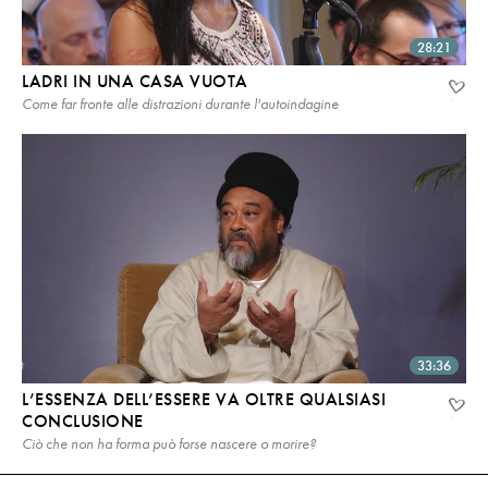
28:21
LADRI IN UNA CASA VUOTA
Come far fronte alle distrazioni durante l'autoindagine
33:36
L’ESSENZA DELL’ESSERE VA OLTRE QUALSIASI
CONCLUSIONE
Ciò che non ha forma può forse nascere o morire?